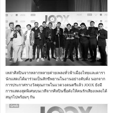
เหล่าศิลปินจากหลากหลายค่ายเพลงทั่วฟ้าเมืองไทยและดารา
นักแสดงได้มาร่วมเป็นสักขีพยานในงานอย่างคับคั่ง นอกจาก
การประกาศรางวัลคุณภาพในแวดวงดนตรีแล้ว JOOX ยังมี
การแสดงสุดพิเศษบนเวทีจากศิลปินชื่อดังให้คนรักเสียงเพลงได้
สนุกไปพร้อมๆ กัน