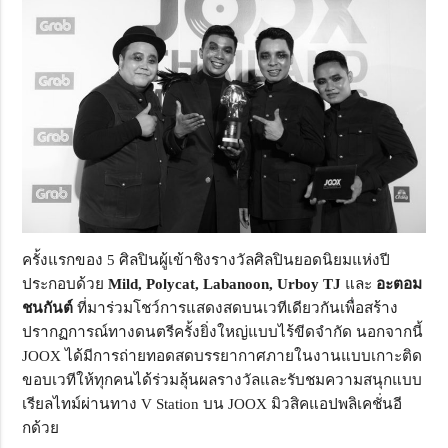
ครั้งแรกของ 5 ศิลปินผู้เข้าชิงรางวัลศิลปินยอดนิยมแห่งปี
ประกอบด้วย
Mild, Polycat, Labanoon, Urboy TJ
และ
อะตอม
ชนกันต์
ที่มาร่วมโชว์การแสดงสดบนเวทีเดียวกันเพื่อสร้าง
ปรากฏการณ์ทางดนตรีครั้งยิ่งใหญ่แบบไร้ขีดจำกัด นอกจากนี้
JOOX ได้มีการถ่ายทอดสดบรรยากาศภายในงานแบบเกาะติด
ขอบเวทีให้ทุกคนได้ร่วมลุ้นผลรางวัลและรับชมความสนุกแบบ
เรียลไทม์ผ่านทาง V Station บน JOOX มิวสิคแอปพลิเคชั่นอี
กด้วย