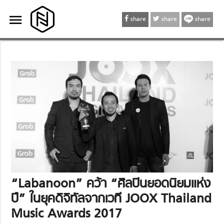
menu
menu
share
share
share
“Labanoon” คว้า “ศิลปินยอดนิยมแห่ง
ปี” ในยุคดิจิทัลจากเวที JOOX Thailand
Music Awards 2017