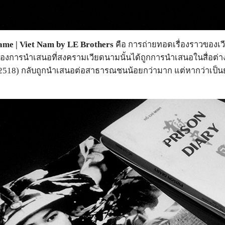
me | Viet Nam by LE Brothers
คือ การถ่ายทอดเรื่องราวของเว
่ของการนำเสนอที่สงครามเวียดนามนั้นได้ถูกการนำเสนอในสื่อต่าง
 2518) กลับถูกนำเสนอต่อสาธารณชนน้อยกว่ามาก แต่หากว่าเป