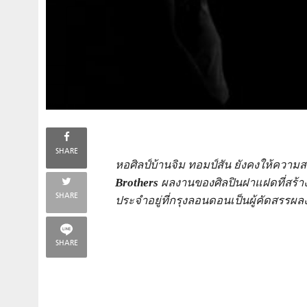
SHARE
หอศิลป์บ้านจิม ทอมป์สัน ยังคงให้ควา
Brothers
ผลงานของศิลปินฝาแฝดที่สร้าง
SHARE
ประจำอยู่ที่กรุงลอนดอนเป็นผู้คัดสรรผ
SHARE