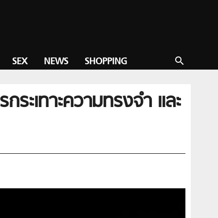
SEX
NEWS
SHOPPING
search
ารกระเทาะความทรงจำ และ