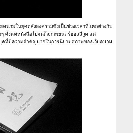
ียดนามในยุคหลังสงครามซึ่งเป็นช่วงเวลาที่แตกต่างกับ
ๆ ตั้งแต่หนังสือไปจนถึงภาพยนตร์ฮอลลีวูด แต่
็นยุคที่มีความสำคัญมากในการนิยามสภาพของเวียดนาม