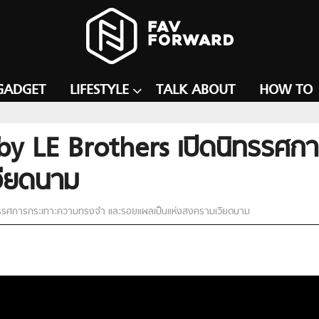
GADGET
LIFESTYLE
TALK ABOUT
HOW TO
y LE Brothers เปิดนิทรรศก
วียดนาม
ทรรศการกระเทาะความทรงจำ และรอยแผลเป็นแห่งสงครามเวียดนาม