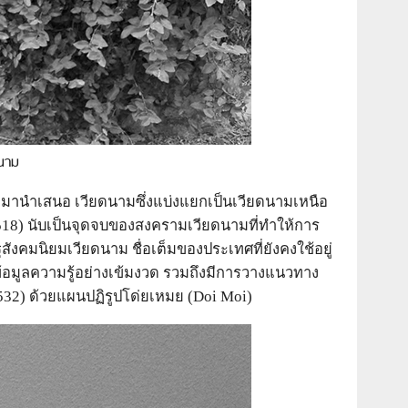
ดนาม
8 มานำเสนอ เวียดนามซึ่งแบ่งแยกเป็นเวียดนามเหนือ
2518) นับเป็นจุดจบของสงครามเวียดนามที่ทำให้การ
ังคมนิยมเวียดนาม ชื่อเต็มของประเทศที่ยังคงใช้อยู่
์ข้อมูลความรู้อย่างเข้มงวด รวมถึงมีการวางแนวทาง
532) ด้วยแผนปฏิรูปโด่ยเหมย (Doi Moi)