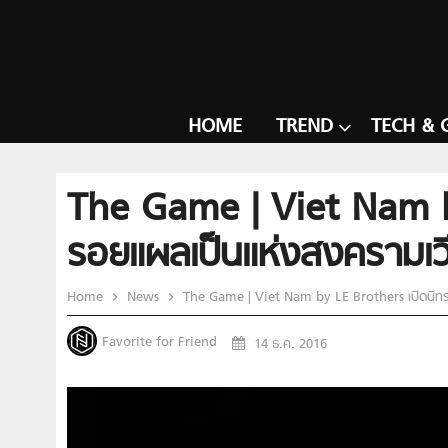
HOME
TREND
TECH & 
The Game | Viet Nam b
รอยแผลเป็นแห่งสงครามเ
Home
News
The Game | Viet Nam by LE Brothers เปิดนิ
Favorite for Friend
14 ธ.ค. 2016