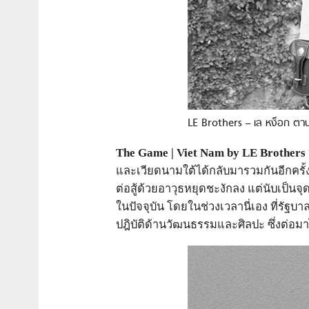
LE Brothers – เล หง็อก ตา
The Game | Viet Nam by LE Brothers
และเวียดนามใต้ได้กลับมารวมกันอีกครั้
ต่อสู้ด้วยอาวุธหยุดชะงักลง แต่นับเป็น
ในปัจจุบัน โดยในช่วงเวลานี่เอง ที่รั
ปฎิบัติด้านวัฒนธรรมและศิลปะ ซึ่งต่อ