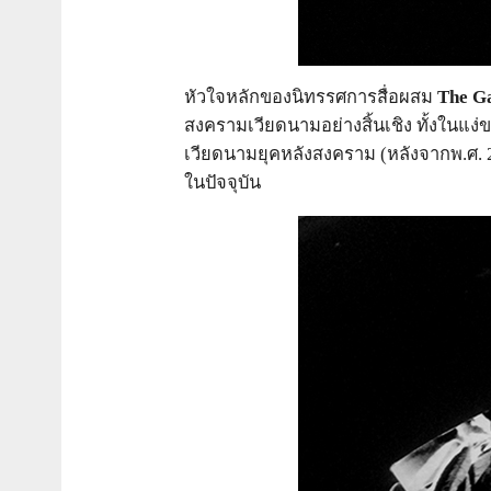
หัวใจหลักของนิทรรศการสื่อผสม
The Ga
สงครามเวียดนามอย่างสิ้นเชิง ทั้งในแง
เวียดนามยุคหลังสงคราม (หลังจากพ.ศ.
ในปัจจุบัน