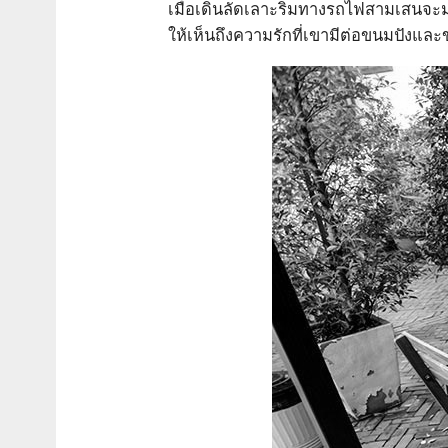
เมื่อเดินลัดเลาะริมทางรถไฟสามเสนจะม
ให้เห็นถึ
งความรักที่เขามีต่อขนมปั
งและข