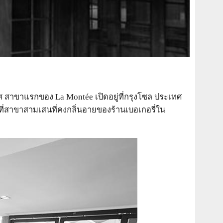
รส สาขาแรกของ La Montée เปิดอยู่ที่กรุงโซล ประเทศ
ที่สาขาสามเสนที่คงกลิ่นอายของร้านเบอเกอรี่ใน