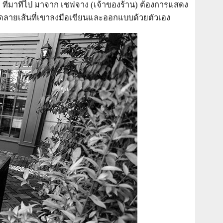
ที่มาที่ไป มาจาก เชฟจาง (เจ้าของร้าน) ต้องการแสดง
ดลายเส้นที่เขาลงมือเขียนและออกแบบด้วยตัวเอง