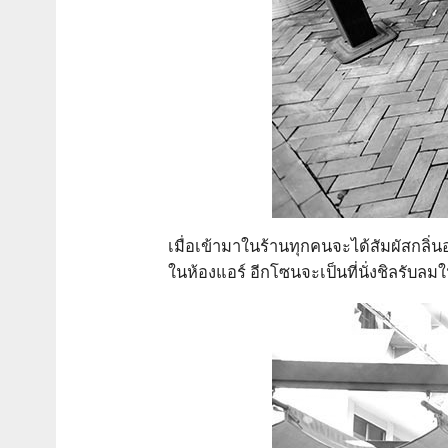
เมื่อเข้ามาในร้านทุกคนจะได้สัมผัสกลิ
ในห้องแอร์ อีกโซนจะเป็นที่นั่งชิลรับ