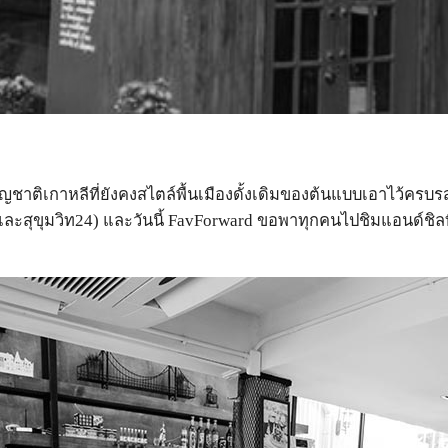
ญชาติเกาหลีที่ยังคงสไตล์พื้นเมืองดั้งเดิมของต้นแบบเอาไว้ครบ
และสุขุมวิท24) และวันนี้ FavForward ขอพาทุกคนไปชิมแอนด์ชิล