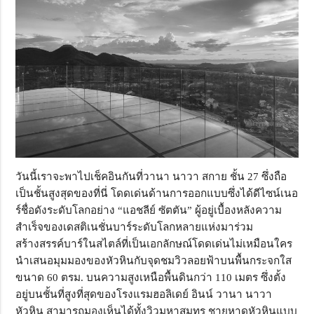
วันนี้เราจะพาไปเช็คอินกันที่วานา นาวา สกาย ชั้น 27 ซึ่งถือ
เป็นชั้นสูงสุดของที่นี่ โดดเด่นด้านการออกแบบซึ่งได้ดีไซน์เนอ
ร์ชื่อดังระดับโลกอย่าง “แอชลีย์ ซัตตัน” ผู้อยู่เบื้องหลังความ
สำเร็จของเดสติเนชั่นบาร์ระดับโลกหลายแห่งมาร่วม
สร้างสรรค์บาร์ในสไตล์ที่เป็นเอกลักษณ์โดดเด่นไม่เหมือนใคร
นำเสนอมุมมองของหัวหินกับจุดชมวิวลอยฟ้าบนพื้นกระจกใส
ขนาด 60 ตรม. บนความสูงเหนือพื้นดินกว่า 110 เมตร ซึ่งตั้ง
อยู่บนชั้นที่สูงที่สุดของโรงแรมฮอลิเดย์ อินน์ วานา นาวา
หัวหิน สามารถมองเห็นได้ทั้งวิวมหาสมุทร ชายหาดหัวหินแบบ