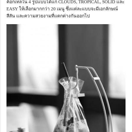
ค็อกเทลใน 4 รูปแบบได้แก่ CLOUDS, TROPICAL, SOLID และ
EASY ให้เลือกมากกว่า 20 เมนู ซึ่งแต่ละแบบจะมีเอกลักษณ์
สีสัน และความสวยงามที่แตกต่างกันออกไป