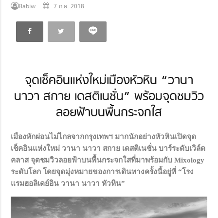
Babiw
7 ก.ย. 2018
จุดเช็คอินแห่งใหม่เมืองหัวหิน “วานา
นาวา สกาย เดสติเนชั่น” พร้อมจุดชมวิว
ลอยฟ้าบนพื้นกระจกใส
เมืองพักผ่อนไม่ไกลจากกรุงเทพฯ มากนักอย่างหัวหินเปิดจุด
เช็คอินแห่งใหม่ วานา นาวา สกาย เดสติเนชั่น บาร์ระดับเวิล์ด
คลาส จุดชมวิวลอยฟ้าบนพื้นกระจกใสที่มาพร้อมกับ Mixology
ระดับโลก โดยจุดมุ่งหมายของการเดินทางครั้งนี้อยู่ที่ “โรง
แรมฮอลิเดย์อิน วานา นาวา หัวหิน”