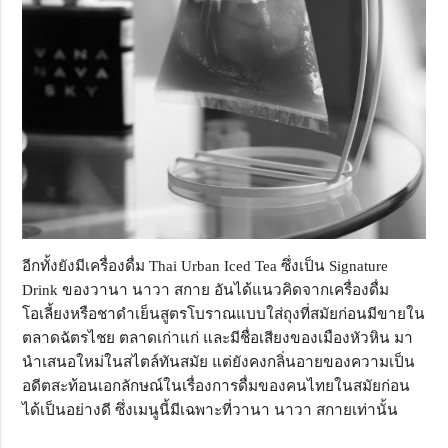
อีกทั้งยังมีเครื่องดื่ม Thai Urban Iced Tea ซึ่งเป็น Signature
Drink ของวานา นาวา สกาย อันได้แนวคิดจากเครื่องดื่ม
โอเลี้ยงหรือชาดำเย็นสูตรโบราณแบบใส่ถุงที่สมัยก่อนมีขายใน
ตลาดฉัตรไชย ตลาดเก่าแก่ และมีชื่อเสียงของเมืองหัวหิน มา
นำเสนอใหม่ในสไตล์ทันสมัย แต่ยังคงกลิ่นอายของความเป็น
อดีตสะท้อนเอกลักษณ์ในเรื่องการดื่มของคนไทยในสมัยก่อน
ได้เป็นอย่างดี ซึ่งเมนูนี้มีเฉพาะที่วานา นาวา สกายเท่านั้น