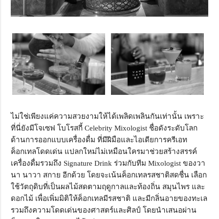
ไม่ใช่เพียงแค่ความสวยงามให้ได้เพลิดเพลินกันเท่านั้น เพราะ
ที่นี่ยังมีโจเซฟ โบโรสกี้ Celebrity Mixologist ชื่อดังระดับโลก
ด้านการออกแบบเครื่องดื่ม ที่มีฝีมือและไอเดียการครีเอท
ค็อกเทลโดดเด่น แปลกใหม่ไม่เหมือนใครมาช่วยสร้างสรรค์
เครื่องดื่มรวมถึง Signature Drink ร่วมกับทีม Mixologist ของวา
นา นาวา สกาย อีกด้วย โดยจะเน้นค็อกเทลรสชาติสดชื่น เลือก
ใช้วัตถุดิบที่เป็นผลไม้สดตามฤดูกาลและท้องถิ่น สมุนไพร และ
ดอกไม้ เพื่อเพิ่มมิติให้ค็อกเทลมีรสชาติ และมีกลิ่นอายของทะเล
รวมถึงความโดดเด่นของศาสตร์และศิลป์ โดยนำเสนอผ่าน