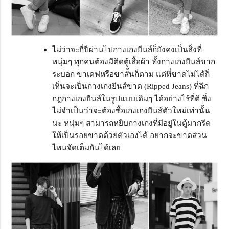
ไม่ว่าจะกี่ปีผ่านไปกางเกงยีนส์ก็ยังคงเป็นสิ่งที่
หนุ่มๆ ทุกคนต้องมีติดตู้เสื้อผ้า ทั้งกางเกงยีนส์ขาก
ระบอก ขาเดฟหรือขาสั้นก็ตาม แต่ที่ขาดไม่ได้ก็
เห็นจะเป็นกางเกงยีนส์ขาด (Ripped Jeans) ที่ฉีก
กฎกางเกงยีนส์ในรูปแบบเดิมๆ ได้อย่างไร้ที่ติ ซึ่ง
ไม่จำเป็นว่าจะต้องซื้อเกงเกงยีนส์ตัวใหม่เท่านั้น
นะ หนุ่มๆ สามารถหยิบกางเกงที่มีอยู่ในตู้มากรีด
ให้เป็นรอยขาดด้วยตัวเองได้ อยากจะขาดส่วน
ไหนจัดเต็มกันได้เลย