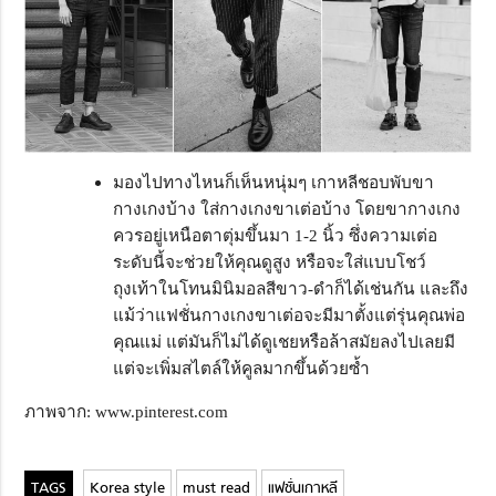
มองไปทางไหนก็เห็นหนุ่มๆ เกาหลีชอบพับขา
กางเกงบ้าง ใส่กางเกงขาเต่อบ้าง โดยขากางเกง
ควรอยู่เหนือตาตุ่มขึ้นมา 1-2 นิ้ว ซึ่งความเต่อ
ระดับนี้จะช่วยให้คุณดูสูง หรือจะใส่แบบโชว์
ถุงเท้าในโทนมินิมอลสีขาว-ดำก็ได้เช่นกัน และถึง
แม้ว่าแฟชั่นกางเกงขาเต่อจะมีมาตั้งแต่รุ่นคุณพ่อ
คุณแม่ แต่มันก็ไม่ได้ดูเชยหรือล้าสมัยลงไปเลยมี
แต่จะเพิ่มสไตล์ให้คูลมากขึ้นด้วยซ้ำ
ภาพจาก: www.pinterest.com
Korea style
must read
แฟชั่นเกาหลี