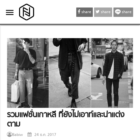
menu
menu
share
share
share
รวมแฟชั่นเกาหลี ที่ยังไม่เอาท์และน่าแต่ง
ตาม
Babiw
24 ธ.ค. 2017