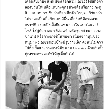
เคล็ดลับง่ายๆ แทนที่จะเลือกสวมโอเว่อร์ไซส์ทั้งตัว
ลองปรับให้เหลือแค่บางจุดอย่างเสื้อหรือกางเกงดู
สิ…แต่แอบกระซิบว่าเลือกเสื้อตัวใหญ่จะเวิร์คกว่า
ไม่ว่าจะเป็นเสื้อยืดแบบสีพื้น เสื้อยืดที่มีลวดลาย
กราฟฟิก รวมถึงเสื้อยืดแขนยาวในแบบโอเว่อร์
ไซส์ ใส่คู่กับกางเกงที่ค่อนข้างรัดรูปอย่างกางเกง
ขาเดฟ หรือกางเกงชิโนพับขา เนื่องจากหุ่นของ
หนุ่มๆ ฝั่งเอเชียค่อนข้างมีรูปร่างเล็ก ดังนั้นไม่ควร
ใส่ทั้งเสื้อและกางเกงที่มีขนาด Oversize ด้วยกันทั้ง
คู่เพราะอาจจะทำให้ดูเตี้ยตันได้