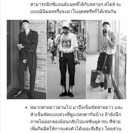
สามารถมิกซ์แอนด์แมทช์ได้กับหลายๆ สไตล์ จะ
แบบมินิมอลหรือจะมาในลุคสตรีทก็ได้เช่นกัน
หมวกสายยาวผ่านไป มาถึงเข็มขัดสายยาว และ
หัวเข็มขัดแบบห่วงที่ดูแปลกตากันบ้าง ถ้ายังนึก
ภาพไม่ออกลองย้อนกลับไปแฟชั่นยุค 90s ที่ช่วย
เพิ่มกิมมิคให้การแต่งตัวได้เยอะทีเดียว โดยส่วน