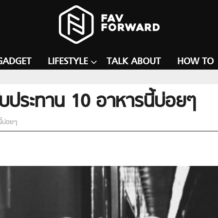
GADGET
LIFESTYLE
TALK ABOUT
HOW TO
รับประทาน 10 อาหารนี้บ่อยๆ
้บ่อยๆ