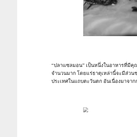
“ปลาแซลมอน” เป็นหนึ่งในอาหารที่มีคุณป
จำนวนมาก โดยแร่ธาตุเหล่านี้จะมีส่วนช
ประเทศในแถบตะวันตก อันเนื่องมาจาก