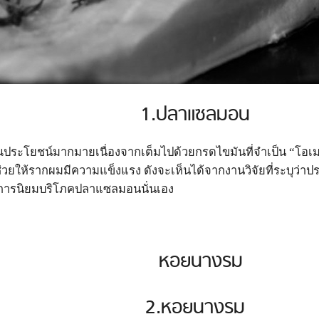
1.ปลาแซลมอน
ระโยชน์มากมายเนื่องจากเต็มไปด้วยกรดไขมันที่จำเป็น “โอเมก้า 3
่วยให้รากผมมีความแข็งแรง ดังจะเห็นได้จากงานวิจัยที่ระบุว่าปร
การนิยมบริโภคปลาแซลมอนนั่นเอง
2.หอยนางรม