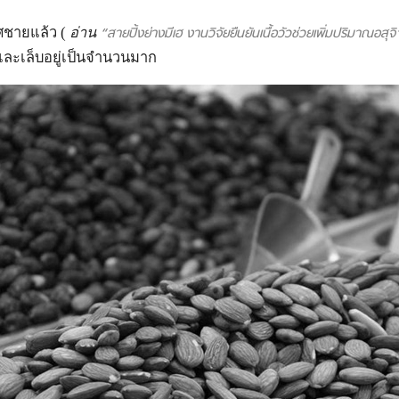
ศชายแล้ว (
อ่าน
“สายปิ้งย่างมีเฮ งานวิจัยยืนยันเนื้อวัวช่วยเพิ่มปริมาณอสุจิ
มและเล็บอยู่เป็นจำนวนมาก