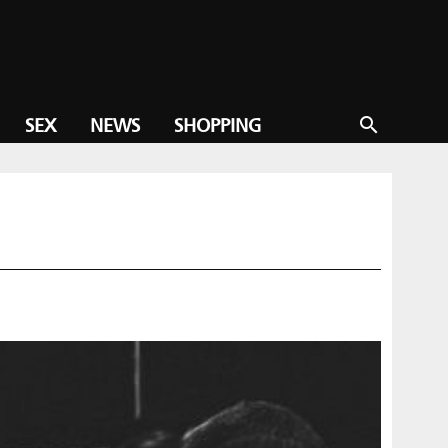
SEX
NEWS
SHOPPING
search