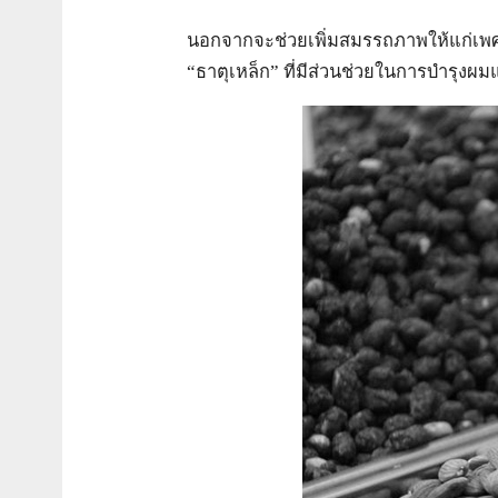
นอกจากจะช่วยเพิ่มสมรรถภาพให้แก่เพ
“ธาตุเหล็ก” ที่มีส่วนช่วยในการบำรุงผ