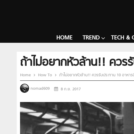
HOME
TREND
TECH & 
ถ้าไม่อยากหัวล้าน!! ควร
Home
How To
ถ้าไม่อยากหัวล้าน!! ควรรับประทาน 10 อาหารนี
nomad609
8 ก.ย. 2017