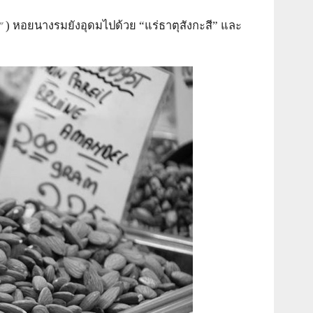
”
) หอยนางรมยังอุดมไปด้วย “แร่ธาตุสังกะสี” และ