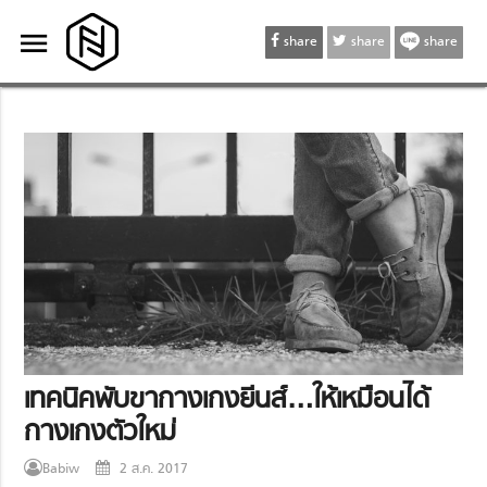
menu
menu
share
share
share
เทคนิคพับขากางเกงยีนส์…ให้เหมือนได้
กางเกงตัวใหม่
Babiw
2 ส.ค. 2017