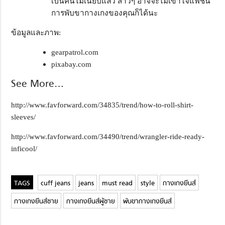
เป็นคนไม่เนี้ยบแล้ว สาวๆ อาจจะไม่เข้าใจแฟชั่น
การพับขากางเกงของคุณก็ได้นะ
ข้อมูลและภาพ:
gearpatrol.com
pixabay.com
See More…
http://www.favforward.com/34835/trend/how-to-roll-shirt-
sleeves/
http://www.favforward.com/34490/trend/wrangler-ride-ready-
inficool/
cuff jeans
jeans
must read
style
กางเกงยีนส์
กางเกงยีนส์ชาย
กางเกงยีนส์ผู้ชาย
พับขากางเกงยีนส์