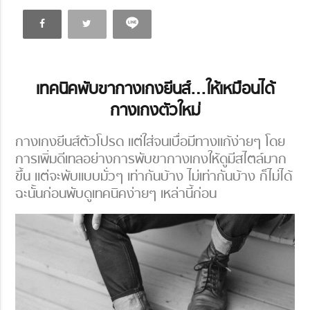
เทคนิคพับขากางเกงยีนส์…
ให้เหมือนได้
กางเกงตัวใหม่
กางเกงยีนส์ตัวโปรด แต่ใส่จนเบื่อมีทางแก้ง่ายๆ โดย
การเพิ่มดีเทลอย่างการพับขากางเกงให้ดูมีสไตล์มาก
ขึ้น แต่จะพับแบบมั่วๆ เท่ากันบ้าง ไม่เท่ากันบ้าง ก็ไม่ได้
ฉะนั้นก่อนพับดูเทคนิคง่ายๆ เหล่านี้ก่อน