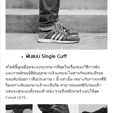
พับแบบ Single Cuff
สไตล์นี้ดูเหมือนจะแบบแรกมากที่สุดในเรื่องของวิธีการพับ
และภาพลักษณ์ที่พับออกมาแล้วแทบจะไม่ต่างกันแต่จะมีรอย
ขอบพับน้อยกว่าคือประมาณ 1 นิ้วเท่านั้น เหมาะกับกางเกงที่มี
ริมเพราะพับออกมาแล้วจะเห็นริม สามารถแมทช์กับรองเท้า
แทบจะทุกแบบทั้งรองเท้าหนัง รวมถึงสนีกเกอร์ แอบให้ลุค
Casual เบาๆ