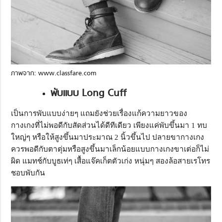
ภาพจาก: www.classfare.com
พับแบบ Long Cuff
เป็นการพับแบบง่ายๆ แถมยังช่วยเรื่องแก้ความยาวของ
กางเกงที่ไม่พอดีกับสัดส่วนได้ดีทีเดียว เพียงแค่พับขึ้นมา 1 ทบ
ใหญ่ๆ หรือให้สูงขึ้นมาประมาณ 2 นิ้วขึ้นไป ปลายขากางเกง
ควรพอดีกับตาตุ่มหรือสูงขึ้นมาเล็กน้อยแบบกางเกงขาเต่อก็ไม่
ผิด แมทช์กับบูธเท่ๆ เสื้อแจ๊คเก็ตตัวเก่ง หนุ่มๆ สองล้อสายเรโทร
ชอบพับกัน