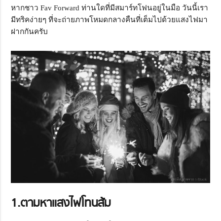
หากชาว Fav Forward ท่านใดที่มีสมาร์ทโฟนอยู่ในมือ วันนี้เรา
มีทริคง่ายๆ ที่จะถ่ายภาพโหมดกลางคืนที่เต็มไปด้วยแสงไฟมา
ฝากกันครับ
1.ตามหาแสงไฟโทนส้ม