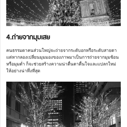
4.ถ่ายจากมุมเสย
คนธรรมดาคนส่วนใหญ่จะถ่ายจากระดับอกหรือระดับสายตา
แต่หากลองเปลี่ยนมุมมองของภาพมาเป็นการถ่ายจากมุมช้อน
หรือมุมต่ำ ก็จะช่วยสร้างความน่าตื่นตาตื่นใจและแปลกใหม่
ให้อย่างน่าทึ่งที่สุด