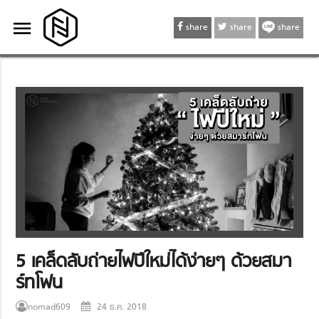
menu
menu
share
share
share
5 เคล็ดลับถ่ายไฟปีใหม่ได้ง่ายๆ ด้วยสมา
ร์ทโฟน
nomad609
24 ธ.ค. 2018