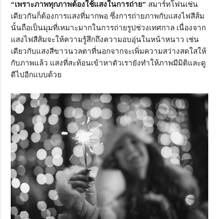
“เพราะภาพทุกภาพต้องใช้แสงในการถ่าย”
สมาร์ทโฟนเช่น
เดียวกันก็ต้องการแสงที่มากพอ ซึ่งการถ่ายภาพกับแสงไฟสีส้ม
นั้นถือเป็นมุมที่เหมาะมากในการถ่ายรูปช่วงเทศกาล เนื่องจาก
แสงไฟสีส้มจะให้ความรู้สึกถึงความอบอุ่นในหน้าหนาว เช่น
เดียวกับแสงสีขาวนวลตาที่นอกจากจะเพิ่มความสว่างสดใสให้
กับภาพแล้ว แสงที่สะท้อนเข้าหาตัวเรายังทำให้ภาพมีมิติและดู
ดีไปอีกแบบด้วย