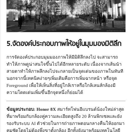
5.จัดองค์ประกอบภาพให้อยู่ในมุมมองมิติลึก
การจัดองค์ประกอบมุมมองภาพให้มีมิติลึกลงไป จะสามารถ
ทำให้ภาพดูน่าสนใจขึ้นไปได้อีกหลายระดับ เนื่องจากเส้นนำ
สายตาทำให้ภาพลึกลงไปจะกลายเป็นจุดเด่นของภาพในทันที
นอกจากนี้เทคนิคง่ายๆเพิ่มเติมคือการเพิ่มฉากหน้า หรือจุด
Foreground เพื่อให้เห็นสิ่งที่อยู่ใกล้เราหรือใกล้เลนส์กล้องมี
ความโดดเด่นเพิ่มขึ้นอีกจุดหนึ่งก็ย่อมได้
ข้อมูลประกอบ: Honor 8X
สมาร์ทโฟนอีแบรนด์น้องใหม่ล่าสุด
ที่มาพร้อมกับกล้องคู่ความละเอียดสูงถึง 20 ล้านพิกเซลและยัง
รองรับระบบ AI ตัวช่วยในการถ่ายภาพตอนกลางคืนให้ออกมา
คมชัดโดยไม่ต้องพึ่งขาตั้งกล้อง อีกทั้งยังมาพร้อมเทคโนโลยี