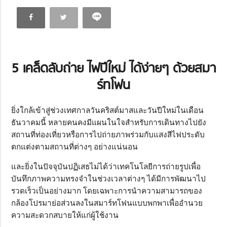
5 เคล็ดลับถ่าย ไฟปีใหม่ ได้ง่ายๆ ด้วยสมา
ร์ทโฟน
ยิ่งใกล้เข้าสู่ช่วงเทศกาลวันคริสต์มาสและวันปีใหม่ในเดือน
ธันวาคมนี้ หลายคนคงมีแผนในใจสำหรับการเดินทางไปยัง
สถานที่ท่องเที่ยวหรือการไปถ่ายภาพร่วมกับแสงสีไฟประดับ
ตกแต่งตามสถานที่ต่างๆ อย่างแน่นอน
และยิ่งในปัจจุบันปฏิเสธไม่ได้ว่าเทคโนโลยีการถ่ายรูปเพื่อ
บันทึกภาพความทรงจำในช่วงเวลาต่างๆ ได้มีการพัฒนาไป
รวดเร็วเป็นอย่างมาก โดยเฉพาะการนำความสามารถของ
กล้องโปรมาย่อส่วนลงในสมาร์ทโฟนแบบพกพาเพื่ออำนวย
ความสะดวกสบายให้แก่ผู้ใช้งาน