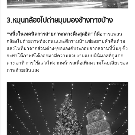
3.หมุนกล้องไปถ่ายมุมมองข้างทางบ้าง
“หนึ่งในเทคนิคการถ่ายภาพกลางคืนสุดฮิต”
ก็คือการแพลน
กล้องไปถ่ายภาพท้องถนนและตึกรามบ้านช่องยามค่ำคืนด้วย
แสงไฟที่มาจากส่วนต่างๆขององค์ประกอบจากสถานที่นั้นๆ ซึ่ง
จะทำให้ภาพที่ได้ออกมามีความสวยงามแบบมินิมอลที่ดูแตก
ต่าง อาทิ การใช้แสงไฟจากหน้ารถเพื่อเพิ่มความโฉบเฉี่ยวของ
ภาพด้วยเส้นแสง