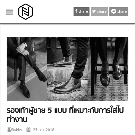
menu
menu
share
share
share
รองเท้าผู้ชาย 5 แบบ ที่เหมาะกับการใส่ไป
ทำงาน
Babiw
25 ก.ย. 2018