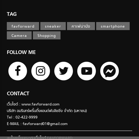
TAG
favforward
sneaker
คาเฟ่น่านั่ง
smartphone
Camera
Shopping
FOLLOW ME
CONTACT
เว็บไซต์ : www.favforward.com
บริษัท อมรินทร์พริ้นติ้งแอนด์พับลิชชิ่ง จำกัด (มหาชน)
Tel : 02-422-9999
E-MAIL :
favforward01@gmail.com
สนใจลงโฆษณากับเว็บไซต์ FAVFORWARD