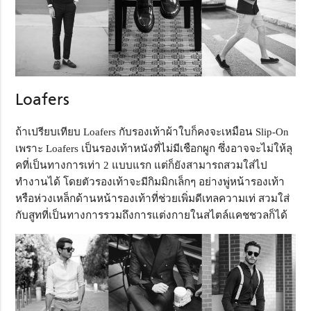
Loafers
ถ้าเปรียบเทียบ Loafers กับรองเท้าผ้าใบก็คงจะเหมือน Slip-On
เพราะ Loafers เป็นรองเท้าหนังที่ไม่มีเชือกผูก ซึ่งอาจจะไม่ให้ลุ
คที่เป็นทางการเท่า 2 แบบแรก แต่ก็ยังสามารถสวมใส่ไป
ทำงานได้ โดยตัวรองเท้าจะมีกิมมิกเล็กๆ อย่างพู่หน้ารองเท้า
หรือห่วงเหล็กด้านหน้ารองเท้าที่ช่วยเพิ่มดีเทลความเท่ สวมใส่
กับสูทที่เป็นทางการรวมถึงการแต่งกายในสไตล์แคชชวลก็ได้