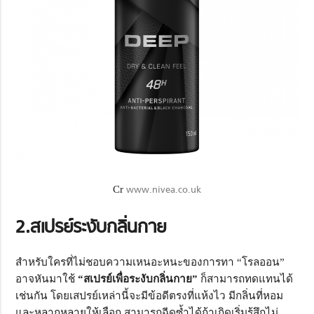
Cr
www.nivea.co.uk
2.สเปรย์ระงับกลิ่นกาย
สำหรับใครที่ไม่ชอบความเหนอะหนะของการทา “โรลออน”
อาจหันมาใช้
“สเปรย์เพื่อระงับกลิ่นกาย”
ก็สามารถทดแทนได้
เช่นกัน โดยเสปรย์เหล่านี้จะมีข้อดีตรงที่แห้งไว มีกลิ่นที่หอม
และหลากหลายให้เลือก สามารถฉีดซ้ำได้ถ้าเกิดเริ่มรู้สึกไม่