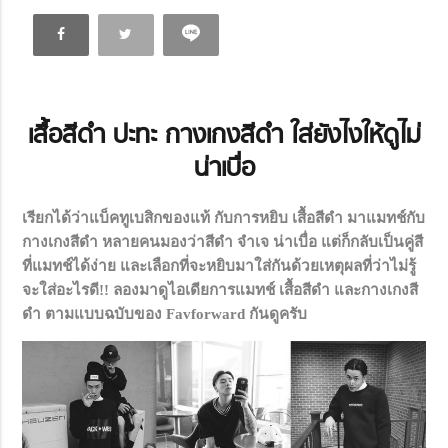
เสื้อสีดำ ปะทะ กางเกงสีดำ ใส่ยังไงให้ดูไม่
น่าเบื่อ
เรียกได้ว่าแบ็คทูเบสิกของแท้ กับการหยิบ เสื้อสีดำ มาแมทช์กับ
กางเกงสีดำ หลายคนมองว่าสีดำ จำเจ น่าเบื่อ แต่ก็กลับเป็นคู่สี
ที่แมทช์ได้ง่าย และเลือกที่จะหยิบมาใส่กันด้วยเหตุผลที่ว่าไม่รู้
จะใส่อะไรดี!! ลองมาดูไอเดียการแมทช์ เสื้อสีดำ และกางเกงสี
ดำ ตามแบบฉบับของ Favforward กันดูครับ