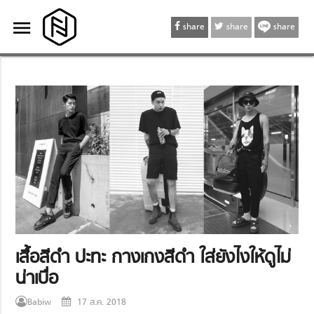
menu
menu
share
share
share
เสื้อสีดำ ปะทะ กางเกงสีดำ ใส่ยังไงให้ดูไม่
น่าเบื่อ
Babiw
17 ส.ค. 2018