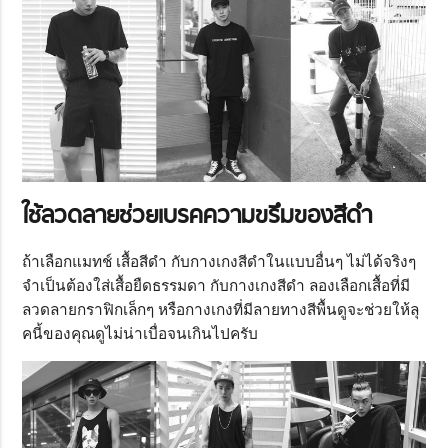
ใช้ลวดลายช่วยเบรคความขรึมของสีดำ
ถ้าเลือกแมทช์ เสื้อสีดำ กับกางเกงสีดำในแบบอื่นๆ ไม่ได้จริงๆ
จำเป็นต้องใส่เสื้อยืดธรรมดา กับกางเกงสีดำ ลองเลือกเสื้อที่มี
ลวดลายกราฟิกเล็กๆ หรือกางเกงที่มีลายทางสีพื้นดูจะช่วยให้ลุ
คนี้ของคุณดูไม่น่าเบื่อจนเกินไปครับ