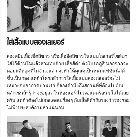
ใส่เสื้อแบบสองเลเยอร์
ลองหยิบเสื้อเชิ้ตสีขาว หรือเสื้อยืดสีขาวในแบบโอเวอร์ไซส์มา
ใส่ไว้ด้านในแล้วสวมทับด้วย เสื้อสีดำ ตัวโปรดดูสิ นอกจากจะ
คอมพลีทลุคที่ไม่จำเจแล้ว จะทำให้คุณดูเป็นหนุ่มแฟชั่นนิสต์
ขึ้นเป็นกอง แต่ถ้าใครกลัวการใส่เสื้อแบบสองเลเยอร์จะไม่
เหมาะกับอากาศบ้านเรา ก็ลองคำนึงถึงสถานที่ที่ต้องไปเป็น
หลักเช่นถ้ารู้ว่าจะอยู่แต่ในห้องแอร์ ไม่เจอแดดร้อนๆ ใส่ได้เลย
ครับ แต่ถ้าต้องไปเจอแดดเปรี้ยงๆ กับเสื้อสีดำรับรองว่าร่องรอย
ไม่พึงประสงค์ถามหาแน่นอน