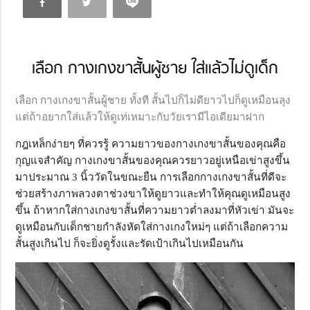
เลือก กางเกงขาสั้นผู้ชาย ใส่แล้วไม่ดูเด็ก
เลือก กางเกงขาสั้นผู้ชาย ทั้งที สั้นไปก็ไม่ดียาวไปก็ดูเหมือนลุง
แต่ถ้าอยากใส่แล้วให้ดูเท่เหมาะกับวัยเรามีไอเดียมาฝาก
กฎเหล็กง่ายๆ ที่ควรรู้ ความยาวของกางเกงขาสั้นของคุณคือ
กุญแจสำคัญ กางเกงขาสั้นของคุณควรยาวอยู่เหนือเข่าสูงขึ้น
มาประมาณ 3 นิ้ววัดในขณะยืน การเลือกกางเกงขาสั้นที่ดีจะ
ช่วยสร้างภาพลวงตาช่วงขาให้ดูยาวและทำให้คุณดูเหมือนสูง
ขึ้น ถ้าหากใส่กางเกงขาสั้นที่ความยาวต่ำลงมาที่หัวเข่า มันจะ
ดูเหมือนกับเด็กชายกำลังหัดใส่กางเกงใหม่ๆ แต่ถ้าเลือกความ
สั้นสูงเกินไป ก็จะยิ่งดูรั้งและรัดเป้าเกินไปเหมือนกัน