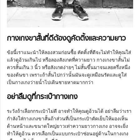
กางเกงขาสั้นที่ดีต้องดูคัตติ้งและความยาว
ข้อนี้เราแนะนำให้ลองสวมก่อนซื้อ คัตติ้งที่ดีจะไม่ทำให้คุณใส่
แล้วดูอ้วนเกินไป หรือลองสังเกตที่ความยาว กางเกงขาสั้นไม่
ควรสั้นเกิน 3 นิ้ว หรือสังเกตง่ายๆ ไม่สั้นขึ้นมาจนเลยครึ่งหนึ่ง
ของต้นขา เพราะถ้าสั้นไปกว่านั้นมันจะดูเหมือนรัดและดูใส่
เป็นกางเกงว่ายน้ำไปเดินชายหาดมากกว่า
อย่าลืมดูที่กระเป๋ากางเกง
ระวังถ้าเลือกกระเป๋าไม่ดี อาจทำให้คุณดูอ้วนได้ อย่าลืมว่าเรา
กำลังใส่กางเกงขาสั้นถ้าส่วนที่เป็นกระเป๋าตัดเย็บให้มองเห็น
ด้านหน้าและขนาดใหญ่ยาวเท่าความยาวกางเกง อาจจะยิ่ง
ทำให้ดูอ้วน ควรเลือกเป็นแบบกระเป๋าซ่อนอยู่ด้านในกางเกง