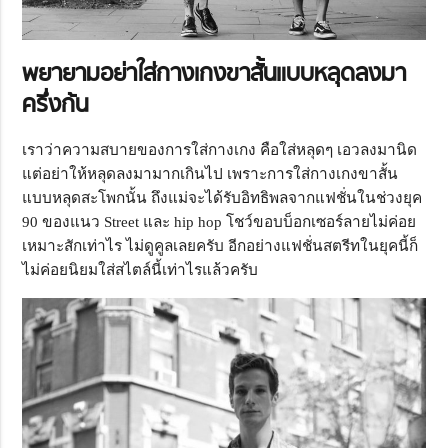
พยายามอย่าใส่กางเกงขาสั้นแบบหลุดลงมา
ครึ่งก้น
เราว่าความสบายของการใส่กางเกง คือใส่หลุดๆ เอวลงมานิด
แต่อย่าให้หลุดลงมามากเกินไป เพราะการใส่กางเกงขาสั้น
แบบหลุดสะโพกนั้น ถึงแม่จะได้รับอิทธิพลจากแฟชั่นในช่วงยุค
90 ของแนว Street และ hip hop โชว์ขอบบ็อกเซอร์ลายไม่ค่อย
เหมาะสักเท่าไร ไม่ดูคูลเลยครับ อีกอย่างแฟชั่นสตรีทในยุคนี้ก็
ไม่ค่อยนิยมใส่สไตล์นี้เท่าไรแล้วครับ