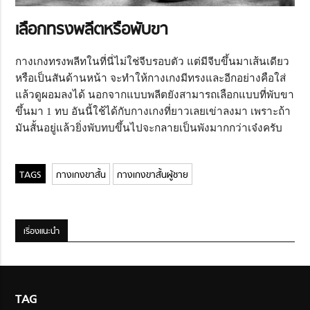
เลือกทรงพลีตหรือพับขา
กางเกงทรงพลีทในที่นี่ไม่ใช่จีบรอบตัว แต่มีจีบขึ้นมาเส้นเดียว
หรือเป็นสันด้านหน้า จะทำให้กางเกงมีทรงและอีกอย่างคือใส่
แล้วดูผอมลงได้ นอกจากแบบพลีตยังสามารถเลือกแบบที่พับขา
ขึ้นมา 1 ทบ อันนี้ใช้ได้กับกางเกงที่ยาวเลยเข่าลงมา เพราะถ้า
มันสั้นอยู่แล้วยิ่งพับทบขึ้นไปจะกลายเป็นพังมากกว่าเจ๋งครับ
กางเกงขาสั้น
กางเกงขาสั้นผู้ชาย
เรื่องแนะนำ
TAG