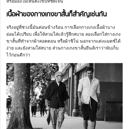
หรือมองไม่เห็นตะเข็บที่ชัดเจน
เนื้อผ้าของกางเกงขาสั้นก็สำคัญเช่นกัน
จริงอยู่ที่ช่วงนี้มันค่อนข้างร้อน การเลือกกางเกงเนื้อผ้าบาง
ย่อมได้เปรียบ เพื่อให้สวมใส่แล้วรู้สึกสบาย ลองเลือกใส่กางเกง
ขาสั้นที่ทำจากผ้าคอตตอน หรือผ้าชิโน่ นอกจากแต่งแมตช์ได้
ง่าย และยังสวมใส่สบาย ส่วนกางเกงขาสั้นยีนส์เราว่าพับเก็บ
ไว้ก่อนดีกว่า