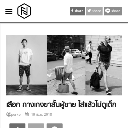
menu
menu
share
share
share
เลือก กางเกงขาสั้นผู้ชาย ใส่แล้วไม่ดูเด็ก
porko
19 เม.ย. 2018