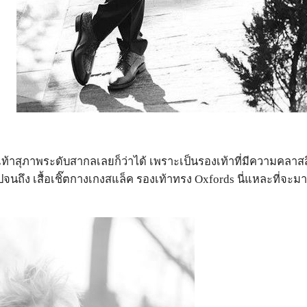
งเท้าสุภาพระดับสากลเลยก็ว่าได้ เพราะเป็นรองเท้าที่มีความคลา
จนถึง เสื้อเชิ๊ตกางเกงสแล็ค รองเท้าทรง Oxfords นี่แหละที่จะมาช่