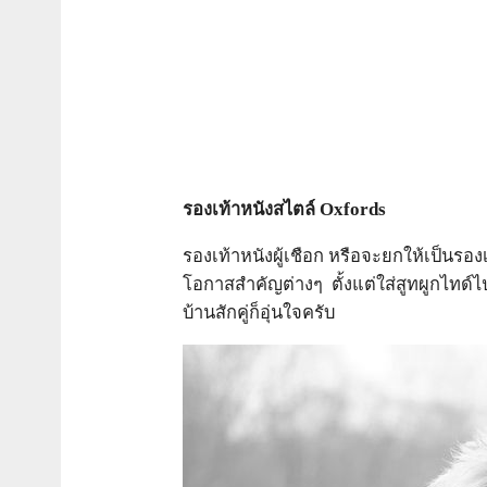
รองเท้าหนังสไตล์
Oxfords
รองเท้าหนังผู้เชือก หรือจะยกให้เป็นรอ
โอกาสสำคัญต่างๆ ตั้งแต่ใส่สูทผูกไทด์ไป
บ้านสักคู่ก็อุ่นใจครับ