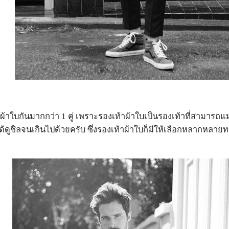
ผ้าใบกันมากกว่า 1 คู่ เพราะรองเท้าผ้าใบเป็นรองเท้าที่สามารถแมท
้ดูชิลจนเกินไปด้วยครับ ซึ่งรองเท้าผ้าใบก็มีให้เลือกหลากหลายทร