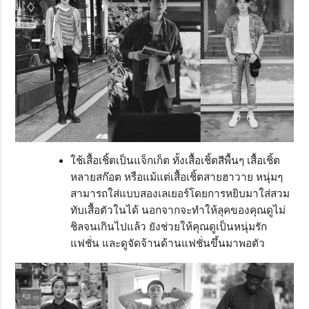
ใช้เสื้อเชิ้ตเป็นแจ็กเก็ต ทั้งเสื้อเชิ้ตสีพื้นๆ เสื้อเชิ้ต
หลายสก๊อต หรือแม้แต่เสื้อเชิ้ตสายฮาวาย หนุ่มๆ
สามารถใส่แบบสองเลเยอร์โดยการหยิบมาใส่สวม
ทับเสื้อตัวในได้ นอกจากจะทำให้ลุคของคุณดูไม่
ชิลจนเกินไปแล้ว ยังช่วยให้คุณดูเป็นหนุ่มรัก
แฟชั่น และดูจัดจ้านด้านแฟชั่นขึ้นมาพอตัว