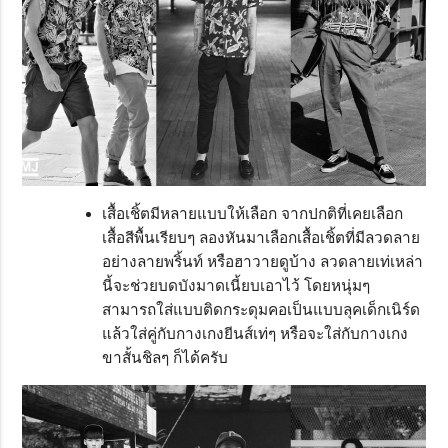
เสื้อเชิ้ตมีหลายแบบให้เลือก จากปกติที่เคยเลือก
เสื้อสีพื้นเรียบๆ ลองหันมาเลือกเสื้อเชิ้ตที่มีลวดลาย
อย่างลายพริ้นท์ หรือฮาวายดูบ้าง ลวดลายเท่เหล่า
นี้จะช่วยบดบังมาดเนี้ยบเอาไว้ โดยหนุ่มๆ
สามารถใส่แบบติดกระดุมคอเป็นแบบลุคเด็กเนิร์ด
แล้วใส่คู่กับกางเกงยีนส์เท่ๆ หรือจะใส่กับกางเกง
ขาสั้นชิลๆ ก็ได้ครับ