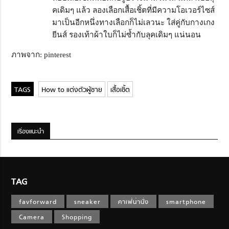
คเดิมๆ แล้ว ลองเลือกเสื้อเชิ้ตที่มีความโอเวอร์ไซส์
มาเป็นอีกหนึ่งทางเลือกก็ไม่เลวนะ ใส่คู่กับกางเกง
ยีนส์ รองเท้าผ้าใบก็ไม่ซ้ำกับลุคเดิมๆ แน่นอน
ภาพจาก: pinterest
How to แต่งตัวผู้ชาย
เสื้อเชิ้ต
เรื่องแนะนำ
TAG
favforward
sneaker
คาเฟ่น่านั่ง
smartphone
Camera
Shopping