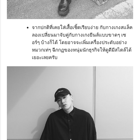
จากปกติที่เคยใส่เสื้อเชิ้ตเรียบง่าย กับกางเกงสแล็ค
ลองเปลี่ยนมาจับคู่กับกางเกงยีนส์แบบขาดๆ เซ
อร์ๆ บ้างก็ได้ โดยอาจจะเพิ่มเครื่องประดับอย่าง
หมวกเท่ๆ ฉีกกฏของหนุ่มนักธุรกิจให้ดูดีมีสไตล์ได้
เยอะเลยครับ