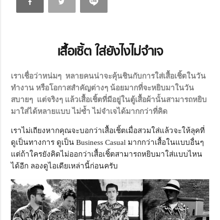
เสื้อเชิ้ต ใส่ยังไงไม่จำเจ
เราเชื่อว่าหน่มๆ หลายคนน่าจะคุ้นชินกับการใส่เสื้อเชิ้ตในวัน
ทำงาน หรือโอกาสสำคัญต่างๆ น้อยมากที่จะหยิบมาในวัน
สบายๆ แต่จริงๆ แล้วเสื้อเชิ้ตที่มีอยู่ในตู้เสื้อผ้านั้นสามารถหยิบ
มาใส่ได้หลายแบบ ไม่ซ้ำ ไม่จำเจได้มากกว่าที่คิด
เราไม่เถียงหากคุณจะบอกว่าเสื้อเชิ้ตเมื่อสวมใส่แล้วจะให้ลุคที่
ดูเป็นทางการ ดูเป็น Business Casual มากกว่าเสื้อในแบบอื่นๆ
แต่ถ้าใครยังคิดไม่ออกว่าเสื้อเชิ้ตสามารถหยิบมาใส่แบบไหน
ได้อีก ลองดูไอเดียเหล่านี้ก่อนครับ