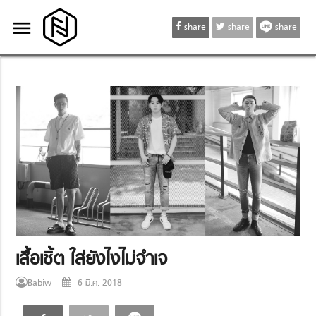
menu
menu
share
share
share
เสื้อเชิ้ต ใส่ยังไงไม่จำเจ
Babiw
6 มี.ค. 2018