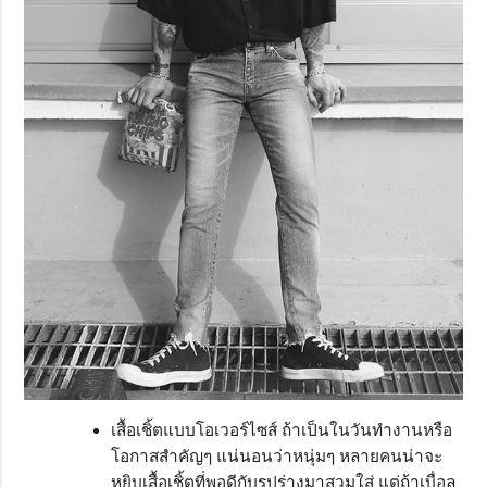
เสื้อเชิ้ตแบบโอเวอร์ไซส์ ถ้าเป็นในวันทำงานหรือ
โอกาสสำคัญๆ แน่นอนว่าหนุ่มๆ หลายคนน่าจะ
หยิบเสื้อเชิ้ตที่พอดีกับรูปร่างมาสวมใส่ แต่ถ้าเบื่อลุ