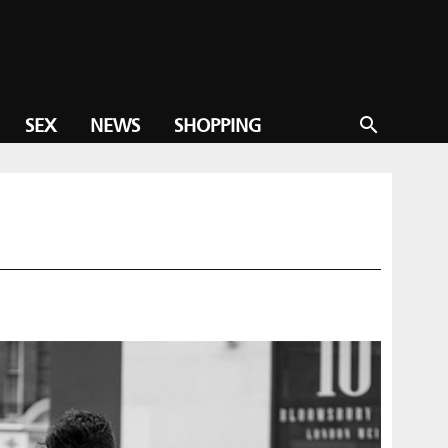
SEX
NEWS
SHOPPING
search