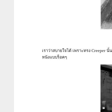
เราว่าสบายใจได้ เพราะทรง Creeper นั้นใ
หนังแบบร็อคๆ