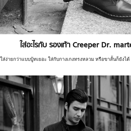
ใส่อะไรกับ
รองเท้า
Creeper
Dr. mart
ส่ง่ายกว่าแบบบู้ทเยอะ ใส่กับกางเกงทรงหลวม หรือขาสั้นก็ยังได้ แน