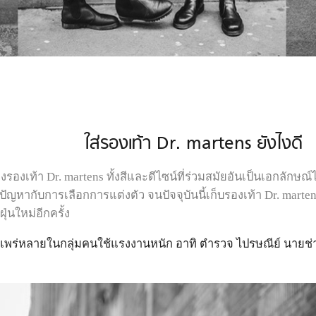
ใส่รองเท้า Dr. martens ยังไงดี
องเท้า Dr. martens ทั้งสีและดีไซน์ที่ร่วมสมัยอันเป็นเอกลักษณ
หากับการเลือกการแต่งตัว จนปัจจุบันนี้เก็บรองเท้า Dr. martens 
ุ่นใหม่อีกครั้ง
งแพร่หลายในกลุ่มคนใช้แรงงานหนัก อาทิ ตำรวจ ไปรษณีย์ นายช่าง