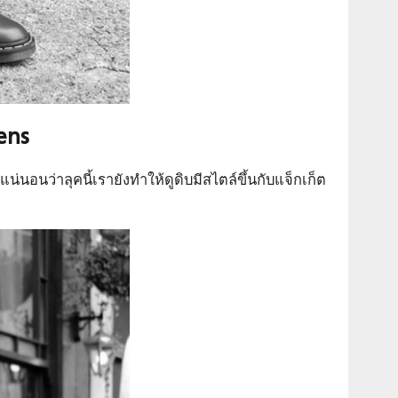
ens
่นอนว่าลุคนี้เรายังทำให้ดูดิบมีสไตล์ขึ้นกับแจ็กเก็ต