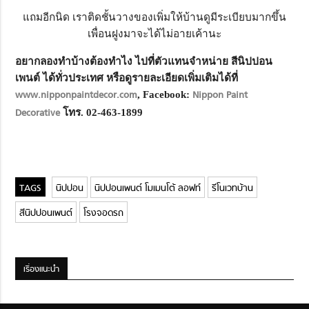
แถมอีกนิด เราติดชั้นวางของเพิ่มให้บ้านดูมีระเบียบมากขึ้น
เพื่อนฝูงมาจะได้ไม่อายเค้านะ
อยากลองทำบ้างต้องทำไง ไปที่ตัวแทนจำหน่าย สีนิปปอน
เพนต์ ได้ทั่วประเทศ หรือดูรายละเอียดเพิ่มเติมได้ที่
www.nipponpaintdecor.com
, Facebook:
Nippon Paint
Decorative
โทร
. 02-463-1899
นิปปอน
นิปปอนเพนต์ โมเมนโต้ ลอฟท์
รีโนเวทบ้าน
สีนิปปอนเพนต์
โรงจอดรถ
เรื่องแนะนำ