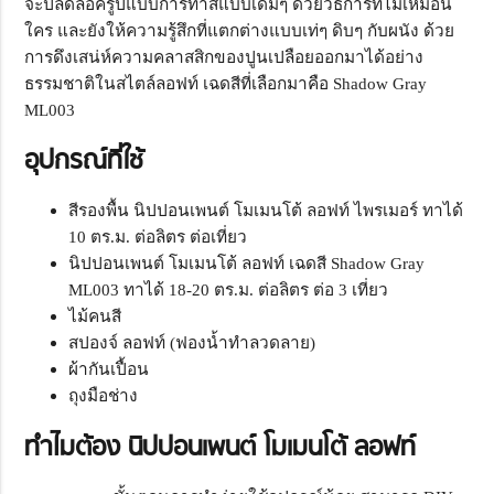
จะปลดล็อครูปแบบการทาสีแบบเดิมๆ ด้วยวิธีการที่ไม่เหมือน
ใคร และยังให้ความรู้สึกที่แตกต่างแบบเท่ๆ ดิบๆ กับผนัง ด้วย
การดึงเสน่ห์ความคลาสสิกของปูนเปลือยออกมาได้อย่าง
ธรรมชาติในสไตล์ลอฟท์ เฉดสีที่เลือกมาคือ Shadow Gray
ML003
อุปกรณ์ที่ใช้
สีรองพื้น นิปปอนเพนต์ โมเมนโต้ ลอฟท์ ไพรเมอร์ ทาได้
10 ตร.ม. ต่อลิตร ต่อเที่ยว
นิปปอนเพนต์ โมเมนโต้ ลอฟท์ เฉดสี Shadow Gray
ML003 ทาได้ 18-20 ตร.ม. ต่อลิตร ต่อ 3 เที่ยว
ไม้คนสี
สปองจ์ ลอฟท์ (ฟองน้ำทำลวดลาย)
ผ้ากันเปื้อน
ถุงมือช่าง
ทำไมต้อง นิปปอนเพนต์ โมเมนโต้ ลอฟท์