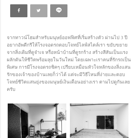
จากทาวน์โฮมสำหรับมนุษย์ออฟฟิศที่เริ่มสร้างตัว ผ่านไป 3 ปี
อยากอัพดีกรีให้โรงจอดรถตอบโจทย์ไลฟ์สไตล์เรา ขยับขยาย
จากสิ่งเดิมที่ดูจำเจ หรือหน้าบ้านที่ดูรกร้าง สร้างสีสันเป็นแรง
ผลักดันให้ชีวิตพร้อมลุยในวันใหม่ โดยเฉพาะเราคนที่รักรถเป็น
พิเศษ การมีโรงจอดรถชิคๆ เปรียบเหมือนหัวใจหลักของสิ่งแสน
รักของเจ้าของบ้านเลยก็ว่าได้ แต่จะมีวิธีไหนที่ง่ายและตอบ
โจทย์ชีวิตแสนยุ่งของมนุษย์เงินเดือนอย่างเรา ตามไปดูกันเลย
ครับ