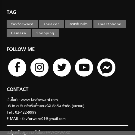
TAG
favforward
sneaker
คาเฟ่น่านั่ง
smartphone
Camera
Shopping
FOLLOW ME
CONTACT
เว็บไซต์ : www.favforward.com
บริษัท อมรินทร์พริ้นติ้งแอนด์พับลิชชิ่ง จำกัด (มหาชน)
Tel : 02-422-9999
E-MAIL :
favforward01@gmail.com
สนใจลงโฆษณากับเว็บไซต์ FAVFORWARD