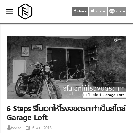
menu
menu
share
share
share
6 Steps รีโนเวทให้โรงจอดรถเก่าเป็นสไตล์
Garage Loft
porko
6 พ.ย. 2018