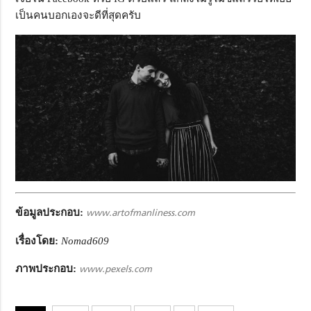
เป็นคนบอกเองจะดีที่สุดครับ
ข้อมูลประกอบ:
www.artofmanliness.com
เรื่องโดย:
Nomad609
ภาพประกอบ:
www.pexels.com