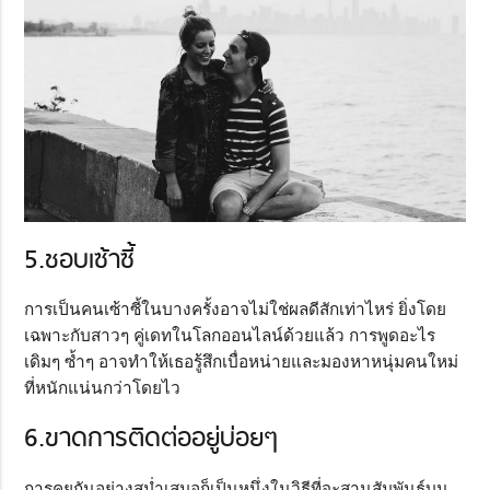
5.ชอบเซ้าซี้
การเป็นคนเซ้าซี้ในบางครั้งอาจไม่ใช่ผลดีสักเท่าไหร่ ยิ่งโดย
เฉพาะกับสาวๆ คู่เดทในโลกออนไลน์ด้วยแล้ว การพูดอะไร
เดิมๆ ซ้ำๆ อาจทำให้เธอรู้สึกเบื่อหน่ายและมองหาหนุ่มคนใหม่
ที่หนักแน่นกว่าโดยไว
6.ขาดการติดต่ออยู่บ่อยๆ
การคุยกันอย่างสม่ำเสมอก็เป็นหนึ่งในวิธีที่จะสานสัมพันธ์บน