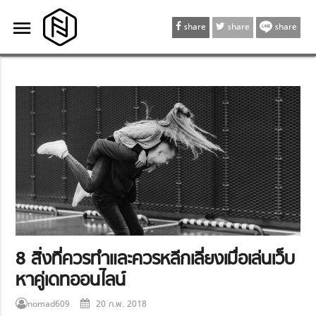
menu
menu
share
share
share
8 สิ่งที่ควรทำและควรหลีกเลี่ยงเมื่อเล่นเว็บ
หาคู่เดทออนไลน์
nomad609
20 ก.พ. 2018