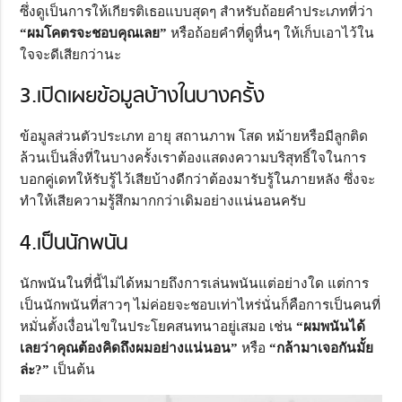
ซึ่งดูเป็นการให้เกียรติเธอแบบสุดๆ สำหรับถ้อยคำประเภทที่ว่า
“ผมโคตรจะชอบคุณเลย”
หรือถ้อยคำที่ดูหื่นๆ ให้เก็บเอาไว้ใน
ใจจะดีเสียกว่านะ
3.เปิดเผยข้อมูลบ้างในบางครั้ง
ข้อมูลส่วนตัวประเภท อายุ สถานภาพ โสด หม้ายหรือมีลูกติด
ล้วนเป็นสิ่งที่ในบางครั้งเราต้องแสดงความบริสุทธิ์ใจในการ
บอกคู่เดทให้รับรู้ไว้เสียบ้างดีกว่าต้องมารับรู้ในภายหลัง ซึ่งจะ
ทำให้เสียความรู้สึกมากกว่าเดิมอย่างแน่นอนครับ
4.เป็นนักพนัน
นักพนันในที่นี้ไม่ได้หมายถึงการเล่นพนันแต่อย่างใด แต่การ
เป็นนักพนันที่สาวๆ ไม่ค่อยจะชอบเท่าไหร่นั่นก็คือการเป็นคนที่
หมั่นตั้งเงื่อนไขในประโยคสนทนาอยู่เสมอ เช่น
“ผมพนันได้
เลยว่าคุณต้องคิดถึงผมอย่างแน่นอน”
หรือ
“กล้ามาเจอกันมั้ย
ล่ะ?”
เป็นต้น