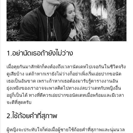
1.อย่านัดเธอถ้ายังไม่ว่าง
เมื่อคุยกันมาสักพักก็คงต้องถึงเวลานัดเดทไปเจอกันในชีวิตจริง
ดูเสียบ้าง แต่ถ้าหากเรายังไม่ว่างก็อย่าเพิ่งเริ่มเอ่ยปากขอนัด
เธอเป็นอันขาด เพราะถ้าหากเธอต้องมารับรู้ตารางงานอัน
ยุ่งเหยิงของเราอาจจะพาลคิดไปทางแง่ลบว่าเดทกับหญิงอื่น
อยู่ก็เป็นได้ ทางที่ดีควรเอ่ยปากขอนัดเดทเมื่อพร้อมและมีเวลา
จะดีที่สุดครับ
2.ใช้ถ้อยคำที่สุภาพ
ผู้หญิงจะประทับใจก็ต่อเมื่อผู้ชายใช้ถ้อยคำที่สุภาพและนุ่มนวล