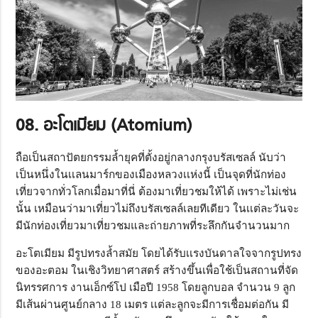
08. อะโตเมียม (Atomium)
ถือเป็นสถาปัตยกรรมล้ำยุคที่ตั้งอยู่กลางกรุงบรัสเซลล์ นับว่า
เป็นหนึ่งในเเลนมาร์กของเมืองหลวงเเห่งนี้ เป็นจุดที่นักท่อง
เที่ยวจากทั่วโลกเมื่อมาที่นี่ ต้องมาเที่ยวชมให้ได้ เพราะไม่เช่น
นั้น เหมือนว่ามาเที่ยวไม่ถึงบรัสเซลล์เลยทีเดียว ในเเต่ละวันจะ
มีนักท่องเที่ยวมาเที่ยวชมและถ่ายภาพที่ระลึกกันจำนวนมาก
อะโตเมียม มีรูปทรงล้ำสมัย โดยได้รับเเรงบันดาลใจจากรูปทรง
ของอะตอม ในเชิงวิทยาศาสตร์ สร้างขึ้นเพื่อใช้เป็นสถานที่จัด
นิทรรศการ งานเอ็กซ์โป เมือปี 1958 โดยลูกบอล จำนวน 9 ลูก
มีเส้นผ่านศูนย์กลาง 18 เมตร เเต่ละลูกจะมีการเชื่อมต่อกัน มี