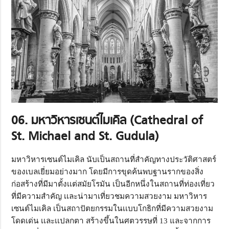
06. มหาวิหารเซนต์ไมเคิล (Cathedral of
St. Michael and St. Gudula)
มหาวิหารเซนต์ไมเคิล นับเป็นสถานที่สำคัญทางประวัติศาสตร์
ของเบลเยี่ยมอย่างมาก โดยมีการขุดค้นพบฐานรากของสิ่ง
ก่อสร้างที่มีมาตั้งเเต่สมัยโรมัน เป็นอีกหนึ่งในสถานที่ท่องเที่ยว
ที่มีความสำคัญ เเละน่ามาเที่ยวชมความสวยงาม มหาวิหาร
เซนต์ไมเคิล เป็นสถาปัตยกรรมในเเบบโกธิกที่มีความสวยงาม
โดดเด่น เเละเเปลกตา สร้างขึ้นในศตวรรษที่ 13 และจากการ